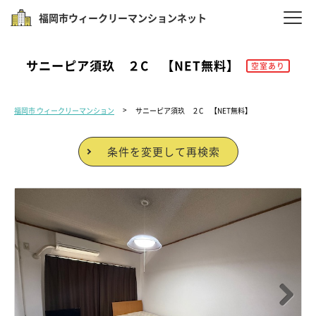
福岡市ウィークリーマンションネット
サニーピア須玖 ２C 【NET無料】
空室あり
福岡市 ウィークリーマンション
サニーピア須玖 ２C 【NET無料】
条件を変更して再検索