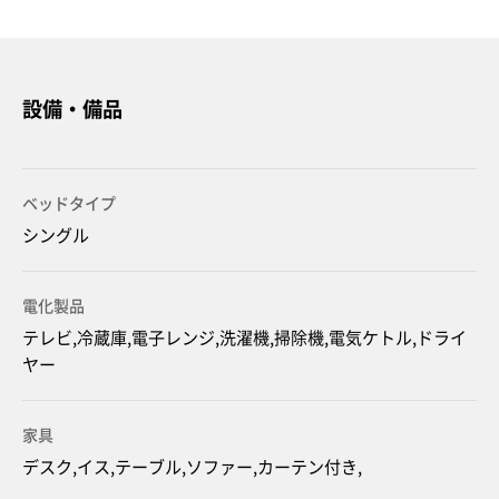
設備・備品
ベッドタイプ
シングル
電化製品
テレビ,冷蔵庫,電子レンジ,洗濯機,掃除機,電気ケトル,ドライ
ヤー
家具
デスク,イス,テーブル,ソファー,カーテン付き,