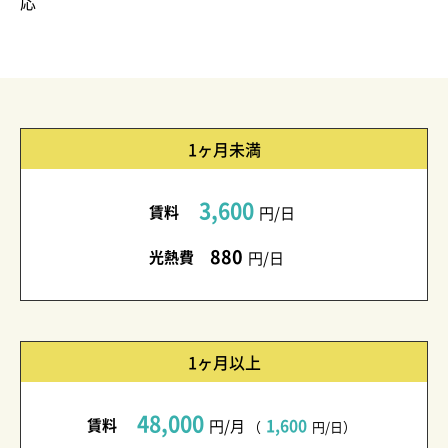
応
1ヶ月未満
3,600
賃料
円/日
880
光熱費
円/日
1ヶ月以上
48,000
賃料
1,600
円/月
（
円/日）