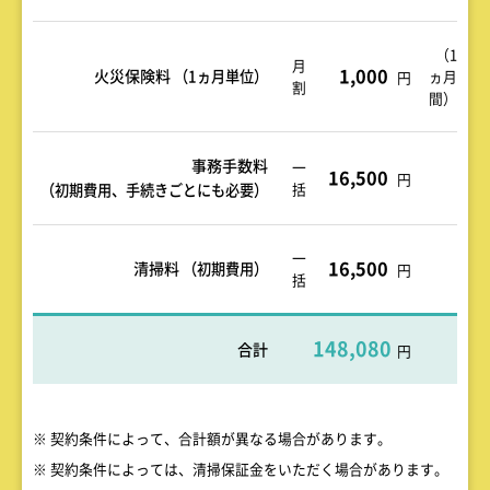
（1
月
1,000
火災保険料
（1ヵ月単位）
ヵ月
円
割
間）
事務手数料
一
16,500
円
括
（初期費用、手続きごとにも必要）
一
16,500
清掃料
（初期費用）
円
括
148,080
合計
円
※ 契約条件によって、合計額が異なる場合があります。
※ 契約条件によっては、清掃保証金をいただく場合があります。