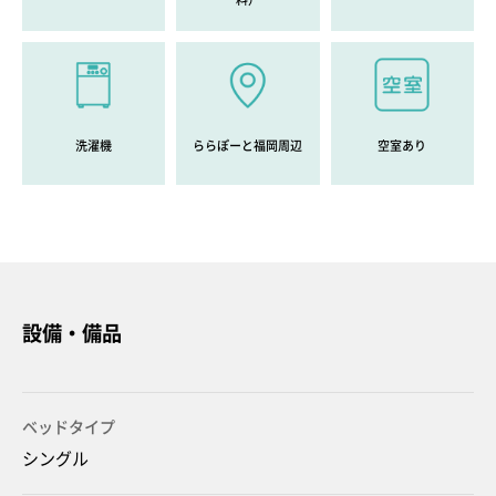
洗濯機
ららぽーと福岡周辺
空室あり
設備・備品
ベッドタイプ
シングル