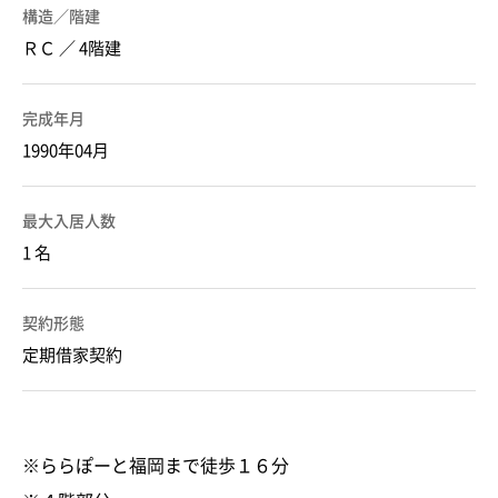
構造／階建
ＲＣ ／ 4階建
完成年月
1990年04月
最大入居人数
1 名
契約形態
定期借家契約
※ららぽーと福岡まで徒歩１６分