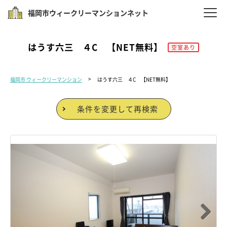
福岡市ウィークリーマンションネット
はうす六三 ４C 【NET無料】
空室あり
福岡市 ウィークリーマンション
はうす六三 ４C 【NET無料】
条件を変更して再検索