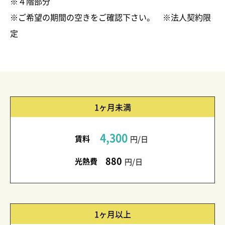
※４階部分
※ご希望の期間の空きをご確認下さい。 ※法人契約限
定
1ヶ月未満
4,300
賃料
円/日
880
光熱費
円/日
1ヶ月以上