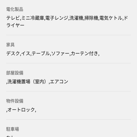
電化製品
テレビ,ミニ冷蔵庫,電子レンジ,洗濯機,掃除機,電気ケトル,ド
ライヤー
家具
デスク,イス,テーブル,ソファー,カーテン付き,
部屋設備
,洗濯機置場（室内）,エアコン
物件設備
,オートロック,
駐車場