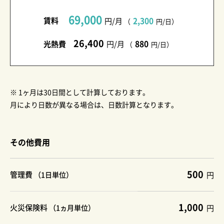
69,000
賃料
2,300
円/月
（
円/日）
26,400
880
光熱費
円/月
（
円/日）
※ 1ヶ月は30日間として計算しております。
月により日数が異なる場合は、日数計算となります。
その他費用
500
管理費
（1日単位）
円
1,000
火災保険料
（1ヵ月単位）
円