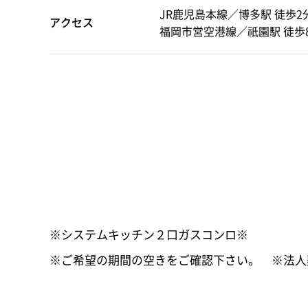
JR鹿児島本線／博多駅 徒歩2
アクセス
福岡市営空港線／祇園駅 徒歩
※システムキッチン２口ガスコンロ※
※ご希望の期間の空きをご確認下さい。 ※法人