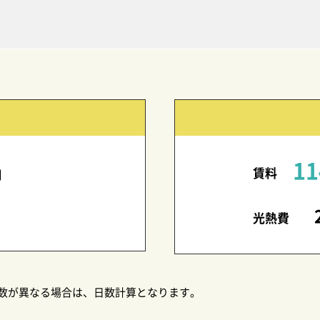
11
賃料
日
光熱費
数が異なる場合は、日数計算となります。