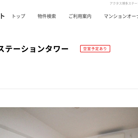
アクタス博多ステー
ト
トップ
物件検索
ご利用案内
マンションオー
ステーションタワー
空室予定あり