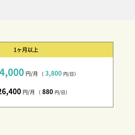
1ヶ月以上
4,000
3,800
円/月
（
円/日）
26,400
880
円/月
（
円/日）