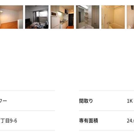
タワー
間取り
1K
目9-6
専有面積
24