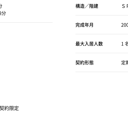
分
構造／階建
Ｓ
8分
完成年月
20
最大入居人数
1 
契約形態
定
契約限定